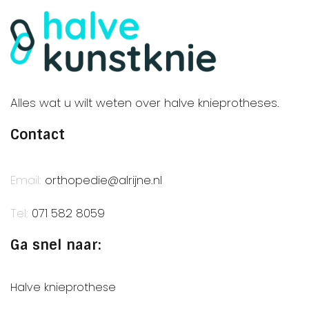
Alles wat u wilt weten over halve knieprotheses.
Contact
Email:
orthopedie@alrijne.nl
Tel:
071 582 8059
Ga snel naar:
Halve knieprothese