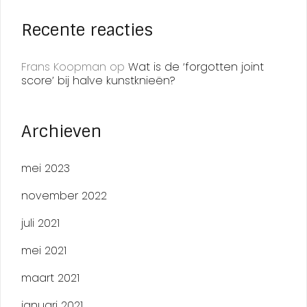
Recente reacties
Frans Koopman
op
Wat is de ‘forgotten joint
score’ bij halve kunstknieën?
Archieven
mei 2023
november 2022
juli 2021
mei 2021
maart 2021
januari 2021