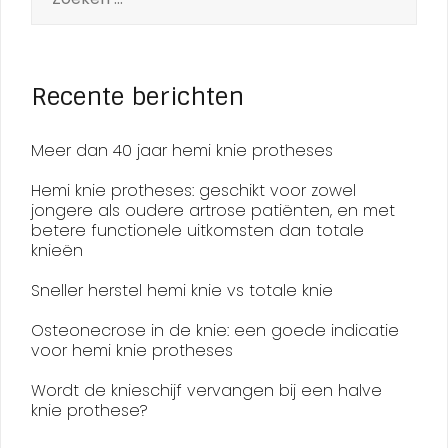
Recente berichten
Meer dan 40 jaar hemi knie protheses
Hemi knie protheses: geschikt voor zowel
jongere als oudere artrose patiënten, en met
betere functionele uitkomsten dan totale
knieën
Sneller herstel hemi knie vs totale knie
Osteonecrose in de knie: een goede indicatie
voor hemi knie protheses
Wordt de knieschijf vervangen bij een halve
knie prothese?