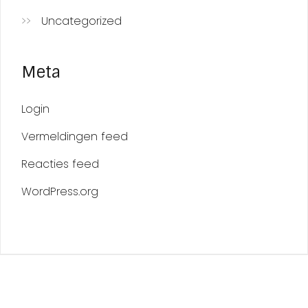
Uncategorized
Meta
Login
Vermeldingen feed
Reacties feed
WordPress.org