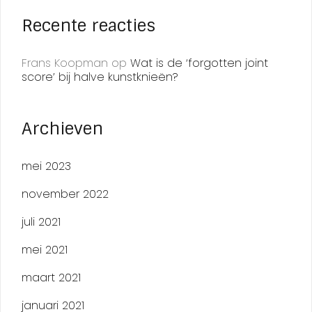
Recente reacties
Frans Koopman
op
Wat is de ‘forgotten joint
score’ bij halve kunstknieën?
Archieven
mei 2023
november 2022
juli 2021
mei 2021
maart 2021
januari 2021