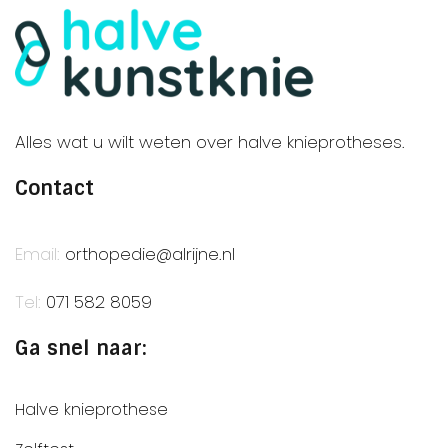
Alles wat u wilt weten over halve knieprotheses.
Contact
Email:
orthopedie@alrijne.nl
Tel:
071 582 8059
Ga snel naar:
Halve knieprothese