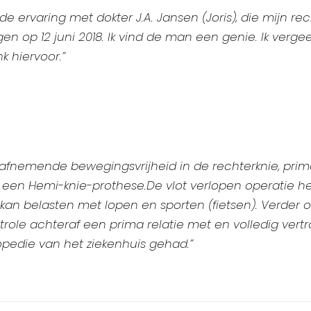
de ervaring met dokter J.A. Jansen (Joris), die mijn 
gen op 12 juni 2018. Ik vind de man een genie. Ik verge
k hiervoor.”
n afnemende bewegingsvrijheid in de rechterknie, prim
 een Hemi-knie-prothese.De vlot verlopen operatie hee
 kan belasten met lopen en sporten (fietsen). Verder 
trole achteraf een prima relatie met en volledig vert
opedie van het ziekenhuis gehad.”