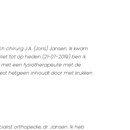
 chirurg J.A. (Joris) Jansen. Ik kwam
et tot op heden (21-07-2019) ben ik
al met een fysiotherapeute met de
 test hetgeen inhoudt door met krukken
alist orthopedie, dr. Jansen. Ik heb