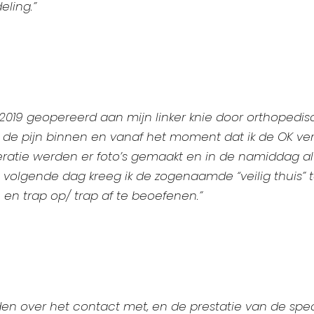
eling.”
 2019 geopereerd aan mijn linker knie door orthopedisch
de pijn binnen en vanaf het moment dat ik de OK verli
operatie werden er foto’s gemaakt en in de namiddag 
e volgende dag kreeg ik de zogenaamde “veilig thuis”
 en trap op/ trap af te beoefenen.”
den over het contact met, en de prestatie van de speci