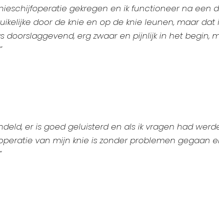
knieschijfoperatie gekregen en ik functioneer na een d
ikelijke door de knie en op de knie leunen, maar dat 
 doorslaggevend, erg zwaar en pijnlijk in het begin,
”
deld, er is goed geluisterd en als ik vragen had wer
peratie van mijn knie is zonder problemen gegaan en 
”