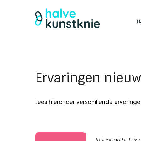
H
Ervaringen nieuw
Lees hieronder verschillende ervaring
In januari heb i