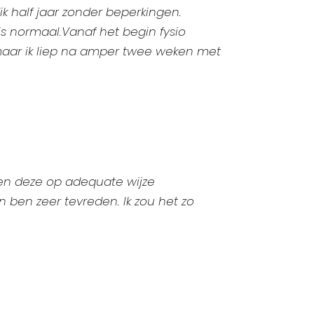
ik half jaar zonder beperkingen.
is normaal.Vanaf het begin fysio
 maar ik liep na amper twee weken met
den deze op adequate wijze
ben zeer tevreden. Ik zou het zo