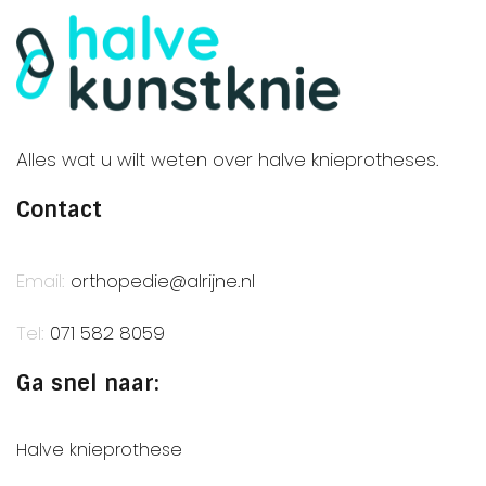
Alles wat u wilt weten over halve knieprotheses.
Contact
Email:
orthopedie@alrijne.nl
Tel:
071 582 8059
Ga snel naar:
Halve knieprothese