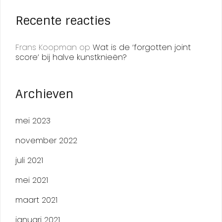
Recente reacties
Frans Koopman
op
Wat is de ‘forgotten joint
score’ bij halve kunstknieën?
Archieven
mei 2023
november 2022
juli 2021
mei 2021
maart 2021
januari 2021