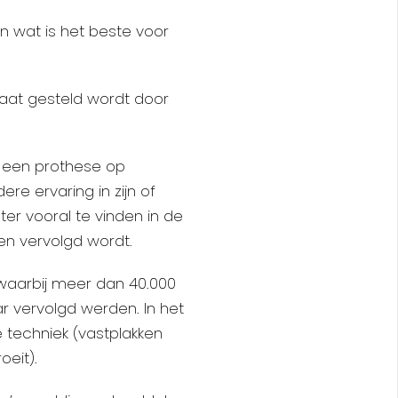
n wat is het beste voor
aat gesteld wordt door
n een prothese op
re ervaring in zijn of
er vooral te vinden in de
en vervolgd wordt.
 waarbij meer dan 40.000
ar vervolgd werden. In het
 techniek (vastplakken
eit).