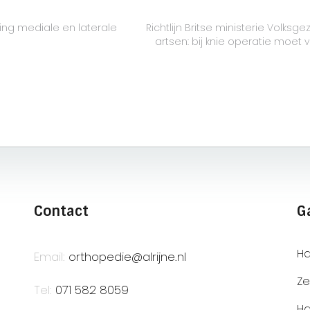
ving mediale en laterale
Richtlijn Britse ministerie Volks
artsen: bij knie operatie moet v
Contact
G
Ha
Email:
orthopedie@alrijne.nl
Ze
Tel:
071 582 8059
Ha