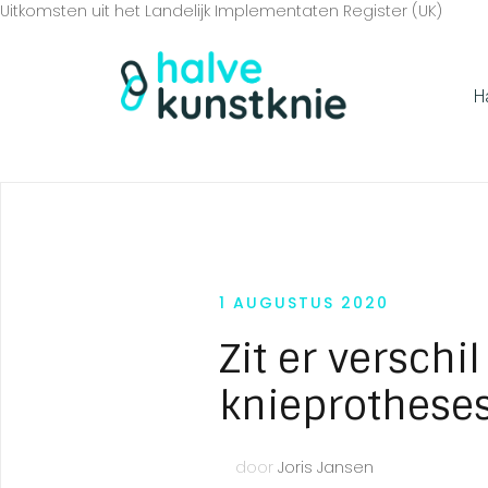
Uitkomsten uit het Landelijk Implementaten Register (UK)
H
1 AUGUSTUS 2020
Zit er verschi
knieprothese
door
Joris Jansen